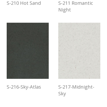
S-210 Hot Sand
S-211 Romantic
Night
S-216-Sky-Atlas
S-217-Midnight-
Sky