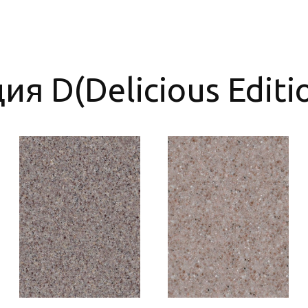
я D(Delicious Editi