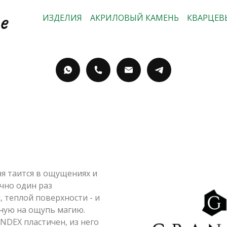
ИЗДЕЛИЯ
АКРИЛОВЫЙ КАМЕНЬ
КВАРЦЕВ
я таится в ощущениях и
чно один раз
, теплой поверхности - и
ную на ощупь магию.
DEX пластичен, из него