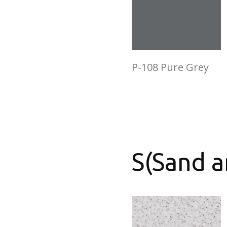
P-108 Pure Grey
S(Sand a