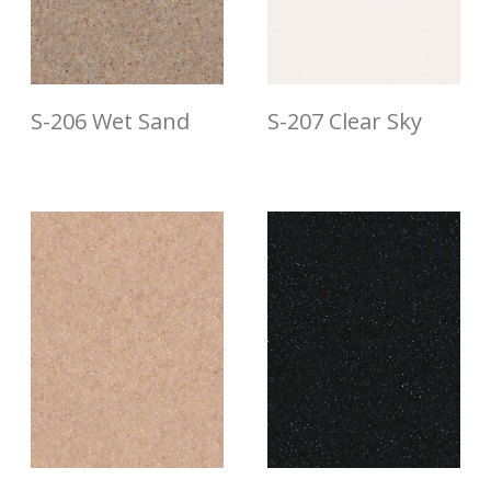
S-206 Wet Sand
S-207 Clear Sky