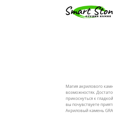
Магия акрилового камн
возможностях. Достато
прикоснуться к гладкой
вы почувствуете прият
Акриловый камень GRAN