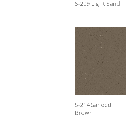
S-209 Light Sand
S-214 Sanded
Brown