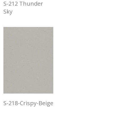
S-212 Thunder
Sky
S-218-Crispy-Beige